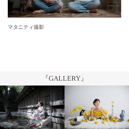
マタニティ撮影
『GALLERY』