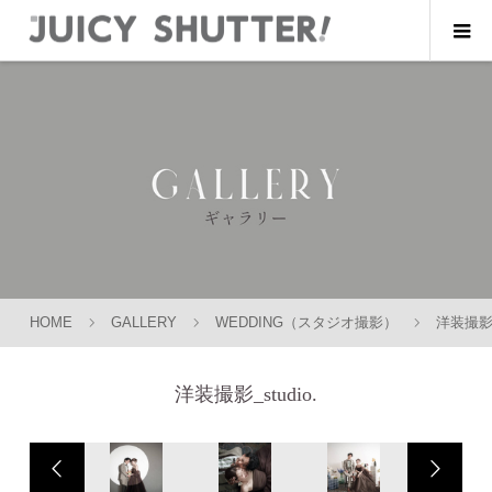
HOME
GALLERY
WEDDING（スタジオ撮影）
洋装撮影_s
洋装撮影_studio.