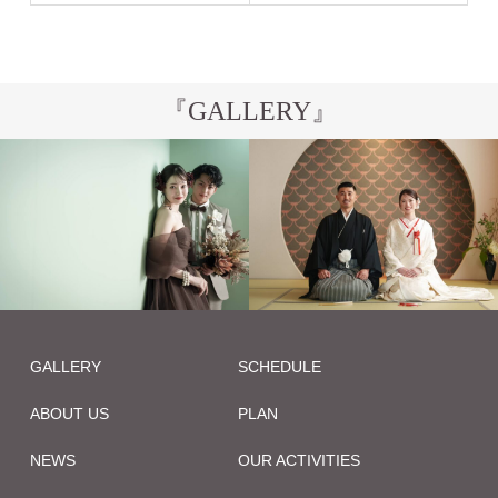
ン）
『GALLERY』
GALLERY
SCHEDULE
ABOUT US
PLAN
NEWS
OUR ACTIVITIES