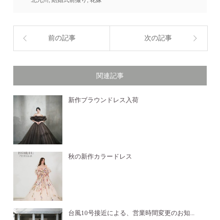
北九州
,
結婚式前撮り
,
花嫁
前の記事
次の記事
関連記事
新作ブラウンドレス入荷
秋の新作カラードレス
台風10号接近による、営業時間変更のお知...