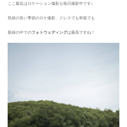
ここ最近はロケーション撮影も毎日撮影中です♪
気候の良い季節のロケ撮影、ドレスでも和装でも
新緑の中での
フォトウェディング
は最高ですね！