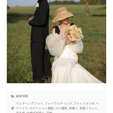
最新情報
ウェディングフォト
,
フォトウェディング
,
フォトスタジオ
,
ヘ
アメイク
,
ロケーション撮影
,
ロケ撮影
,
前撮り
,
前撮りフォト
,