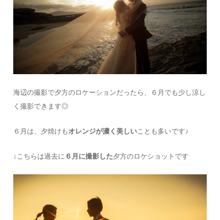
海辺の撮影で夕方のロケーションだったら、６月でも少し涼し
く撮影できます◎
６月は、夕焼けも
オレンジが濃く美しい
ことも多いです♪
↓こちらは過去に
６月に撮影した
夕方のロケショットです