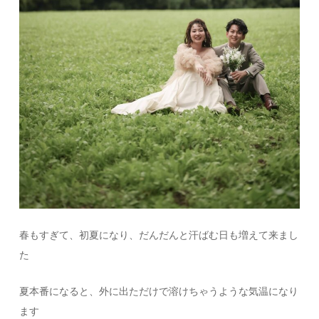
春もすぎて、初夏になり、だんだんと汗ばむ日も増えて来まし
た
夏本番になると、外に出ただけで溶けちゃうような気温になり
ます