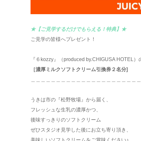
★【ご見学するだけでもらえる！特典】★
ご見学の皆様へプレゼント！
『６kozzy』（produced by.CHIGUSA HOTEL
［濃厚ミルクソフトクリーム引換券２名分]
＿＿＿＿＿＿＿＿＿＿＿＿＿＿＿＿＿＿＿＿＿
うきは市の『松野牧場』から届く、
フレッシュな生乳の濃厚かつ、
後味すっきりのソフトクリーム
ぜひスタジオ見学した後にお立ち寄り頂き、
美味しいソフトクリームをご賞味ください♪