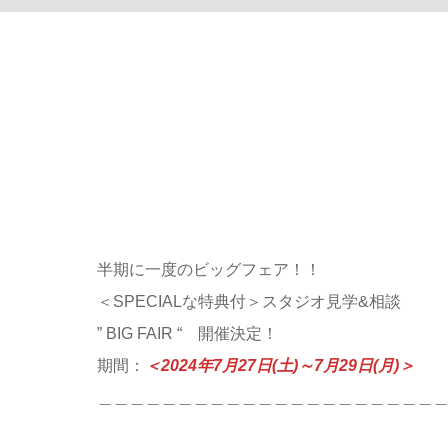
半期に一度のビッグフェア！！
＜SPECIALな特典付＞スタジオ見学&相談
” BIG FAIR “ 開催決定！
期間：
＜2024年7月27日(土)～7月29日(月)＞
＿＿＿＿＿＿＿＿＿＿＿＿＿＿＿＿＿＿＿＿＿