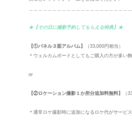
＿＿＿＿＿＿＿＿＿＿＿＿＿＿＿＿＿＿＿＿＿
★【その日に撮影予約してもらえる特典】★
【①パネル３面アルバム】
（33,000円相当）
＊ウェルカムボードとしてもご購入の方が多い
or
【②ロケーション撮影１か所分追加料無料】
（3
＊通常ロケ撮影時に追加になるロケ代がサービ
＿＿＿＿＿＿＿＿＿＿＿＿＿＿＿＿＿＿＿＿＿