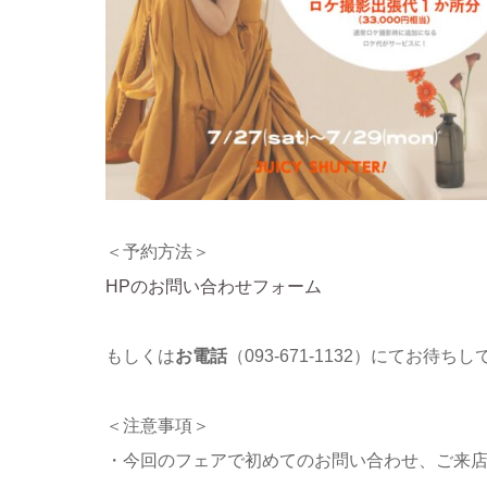
＜予約方法＞
HPのお問い合わせフォーム
もしくは
お電話
（093‐671‐1132）にてお待ち
＜注意事項＞
・今回のフェアで初めてのお問い合わせ、ご来