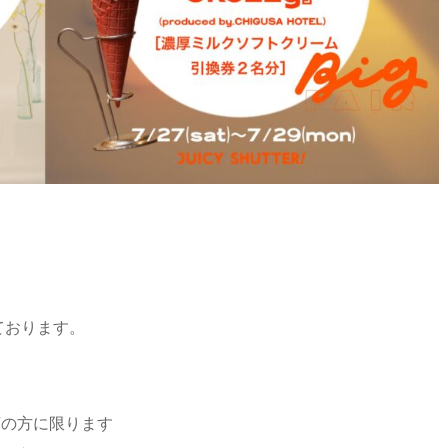
しております。
店の方に限ります