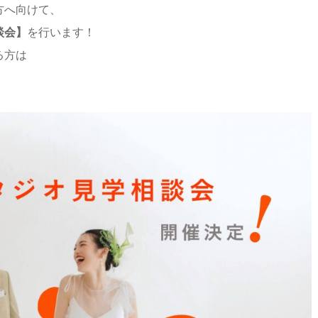
る方へ向けて、
談会】
を行います！
る方は