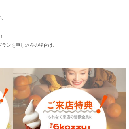
は、
す）
定プランを申し込みの場合は、