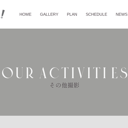
HOME
GALLERY
PLAN
SCHEDULE
NEWS