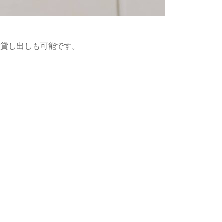
お貸し出しも可能です。
。