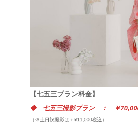
【七五三プラン料金】
◆ 七五三撮影プラン ： ￥70,000
（※土日祝撮影は＋¥11,000税込）