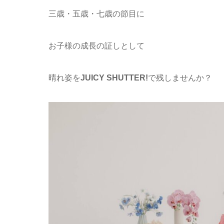
三歳・五歳・七歳の節目に
お子様の成長の証しとして
晴れ姿を
JUICY SHUTTER!
で残しませんか？