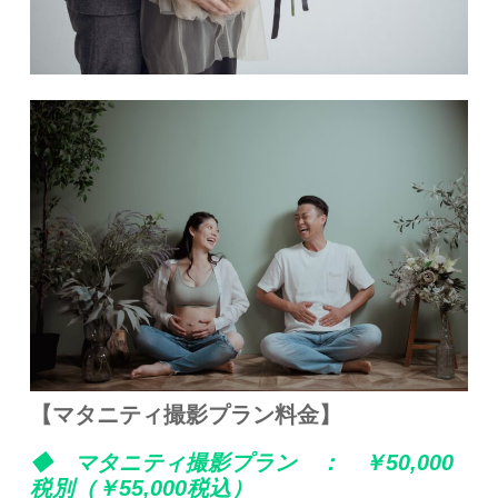
【マタニティ撮影プラン料金】
◆ マタニティ撮影プラン ： ￥50,000
税別（￥55,000税込）