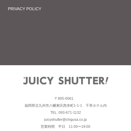
PRIVACY POLICY
〒805-0061
福岡県北九州市八幡東区西本町1-1-1 千草ホテル内
TEL: 093-671-1132
juicyshutter@chigusa.co.jp
営業時間 平日 11:00〜19:00