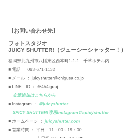
【お問い合わせ先】
フォトスタジオ
JUICY SHUTTER!（ジューシーシャッター！）
福岡県北九州市八幡東区西本町1-1-1 千草ホテル内
■ 電話 ： 093-671-1132
■ メール ： juicyshutter@chigusa.co.jp
■ LINE ID ： ＠454iguuj
友達追加はこちらから
■ Instagram ：
＠juicyshutter
SPICY SHUTTER!専用Instagram＠spicyshutter
■ ホームページ ：
juicyshutter.com
■ 営業時間 ： 平日 11：00～19：00